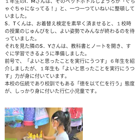
１年生のI．Mさんは、そのペットボトルじょうろが「ぐち
ゃぐちゃになってる！」と、一つ一つていねいに整頓して
いました。
S．Tくんは、お着替え検定を素早く済ませると、１校時
の授業のじゅんびをし、よい姿勢でみんなが終わるのを待
っていました。
それを見た隣のS．Yさんは、教科書とノートを開き、す
ぐに学習できるように準備しました。
前号で、「よいと思ったことを実行にうつす」６年生を紹
介しましたが、１年生も「よいと思ったことを実行にうつ
す」力が身に付いています。
本校の伝統であり校訓でもある「徳を以て仁を行う」態度
が、しっかり身に付いた行仁小児童です。