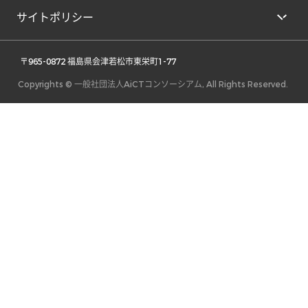
サイトポリシー
 〒965-0872 福島県会津若松市東栄町1-77 
Copyrights © 一般社団法人AiCTコンソーシアム, All Rights Reserved.