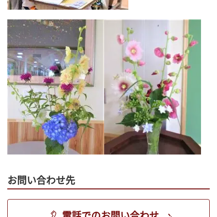
お問い合わせ先
電話でのお問い合わせ