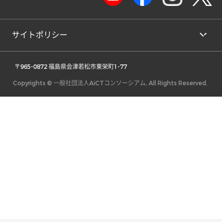
サイトポリシー
 〒965-0872 福島県会津若松市東栄町1-77 
Copyrights © 一般社団法人AiCTコンソーシアム, All Rights Reserved.