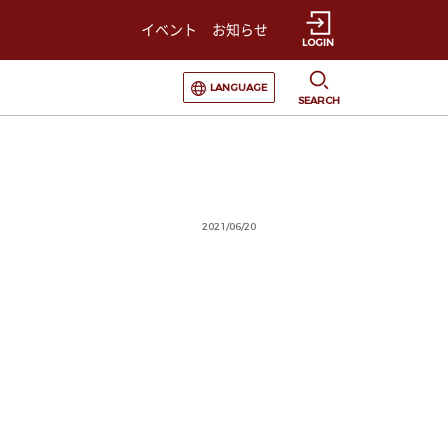
イベント
お知らせ
LOGIN
選択すると言語の切替が発生します
LANGUAGE
SEARCH
2021/06/20