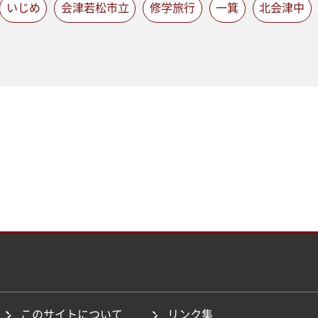
いじめ
会津若松市立
修学旅行
一箕
北会津中
このサイトについて
リンク集