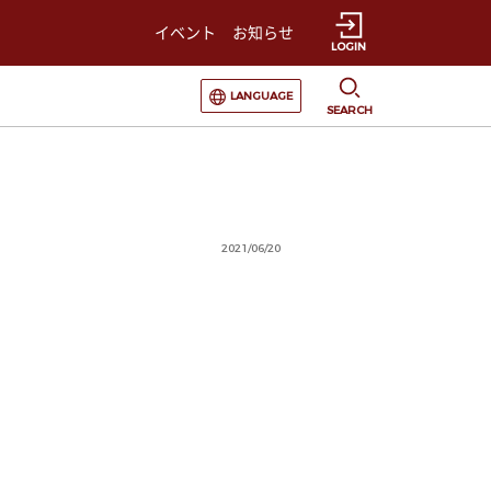
イベント
お知らせ
LOGIN
選択すると言語の切替が発生します
LANGUAGE
SEARCH
2021/06/20