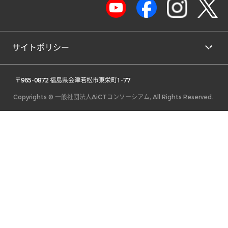
サイトポリシー
 〒965-0872 福島県会津若松市東栄町1-77 
Copyrights © 一般社団法人AiCTコンソーシアム, All Rights Reserved.