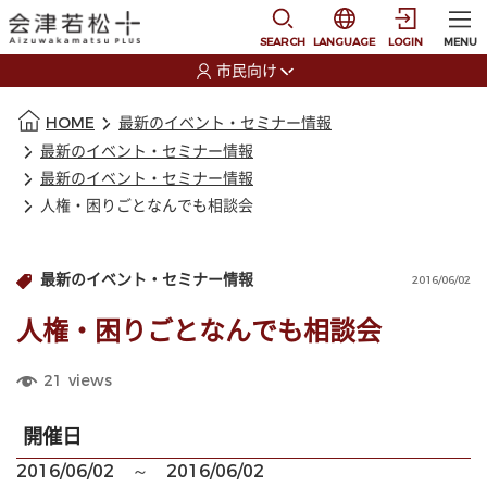
本文に移動
選択すると言語の切替
SEARCH
LANGUAGE
LOGIN
MENU
市民向け
選択すると利用者の切替が発生します
本文の始まり
HOME
最新のイベント・セミナー情報
最新のイベント・セミナー情報
最新のイベント・セミナー情報
人権・困りごとなんでも相談会
最新のイベント・セミナー情報
2016/06/02
人権・困りごとなんでも相談会
21
views
開催日
2016/06/02 ～ 2016/06/02