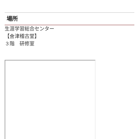
場所
生涯学習総合センター
【會津稽古堂】
３階 研修室