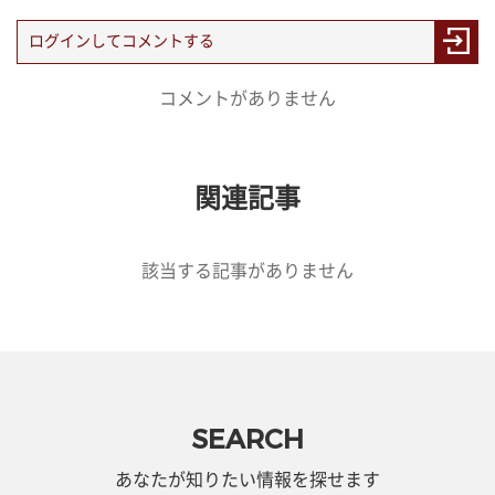
コメントがありません
関連記事
該当する記事がありません
SEARCH
あなたが知りたい情報を探せます