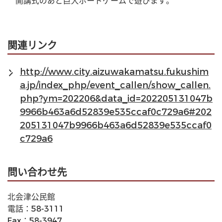
　開講式のあと巨大ボードゲームで遊びます。
関連リンク
http://www.city.aizuwakamatsu.fukushim
a.jp/index_php/event_callen/show_callen.
php?ym=202206&data_id=202205131047b
9966b463a6d52839e535ccaf0c729a6#202
205131047b9966b463a6d52839e535ccaf0
c729a6
問い合わせ先
北会津公民館
電話：58-3111
Fax：58-3947