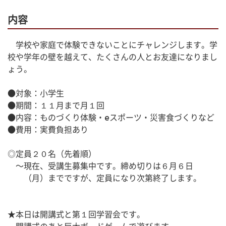
内容
　学校や家庭で体験できないことにチャレンジします。学
校や学年の壁を越えて、たくさんの人とお友達になりまし
ょう。
●対象：小学生
●期間：１１月まで月１回
●内容：ものづくり体験・eスポーツ・災害食づくりなど
●費用：実費負担あり
◎定員２０名（先着順）
　〜現在、受講生募集中です。締め切りは６月６日
　　（月）までですが、定員になり次第終了します。
★本日は開講式と第１回学習会です。