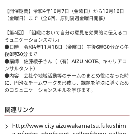
【開催期間】令和4年10月7日（金曜日）から12月16日
（金曜日）まで（全6回、原則隔週金曜日開催）
【第4回】「組織において自分の意見を効果的に伝えるコ
ミュニケーションスキル」
●日時　令和4年11月18日（金曜日）午後6時30分から午
後8時30分まで
●講師　佐藤綾子さん（（有）AIZU NOTE、キャリアコ
ンサルタント）
●内容　会社や地域活動等のチームのまとめ役になった時
に、円滑なチームワークを形成し、課題を解決に導くため
のコミュニケーションスキルを学びます。
関連リンク
http://www.city.aizuwakamatsu.fukushim
a.jp/index_php/event_callen/show_callen.