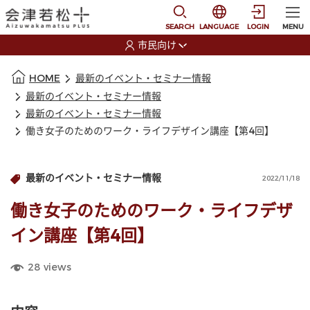
本文に移動
選択すると言語の切替
SEARCH
LANGUAGE
LOGIN
MENU
市民向け
選択すると利用者の切替が発生します
本文の始まり
HOME
最新のイベント・セミナー情報
最新のイベント・セミナー情報
最新のイベント・セミナー情報
働き女子のためのワーク・ライフデザイン講座【第4回】
最新のイベント・セミナー情報
2022/11/18
働き女子のためのワーク・ライフデザ
イン講座【第4回】
28
views