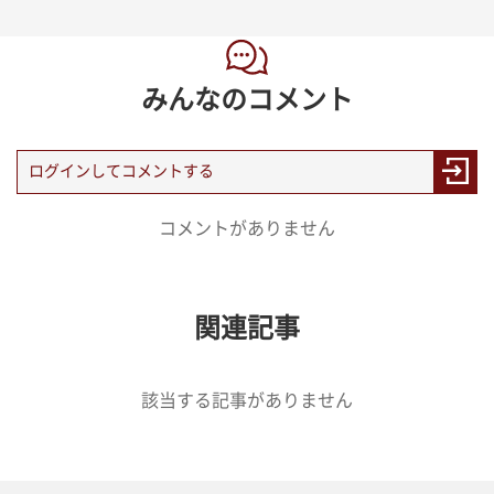
みんなのコメント
コメントがありません
関連記事
該当する記事がありません