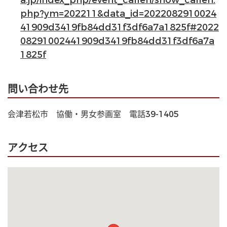
php?ym=202211&data_id=2022082910024
41909d3419fb84dd31f3df6a7a1825f#2022
08291002441909d3419fb84dd31f3df6a7a
1825f
問い合わせ先
会津若松市　協働・男女参画室　電話39-1405
アクセス