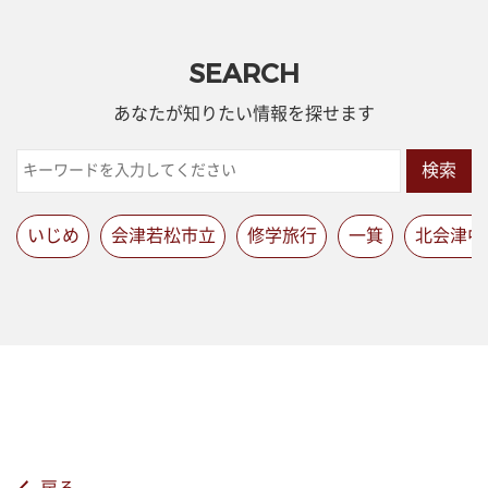
SEARCH
あなたが知りたい情報を探せます
検索
いじめ
会津若松市立
修学旅行
一箕
北会津中