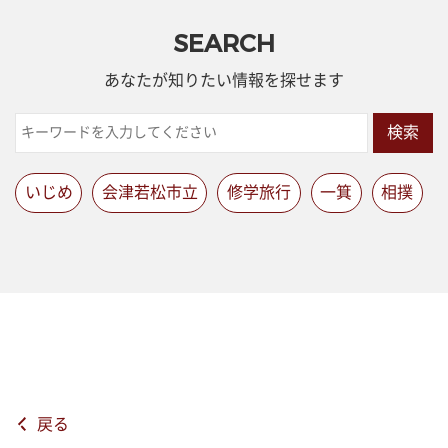
SEARCH
あなたが知りたい情報を探せます
検索
いじめ
会津若松市立
修学旅行
一箕
相撲
戻る