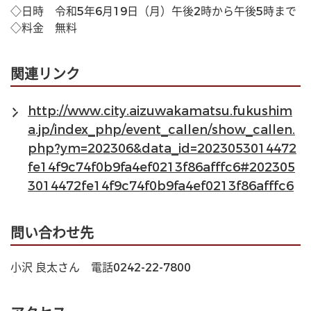
◇日時　令和5年6月19日（月）午後2時から午後5時まで
◇料金　無料
関連リンク
http://www.city.aizuwakamatsu.fukushim
a.jp/index_php/event_callen/show_callen.
php?ym=202306&data_id=2023053014472
fe14f9c74f0b9fa4ef0213f86afffc6#202305
3014472fe14f9c74f0b9fa4ef0213f86afffc6
問い合わせ先
小沢 良太さん　電話0242-22-7800