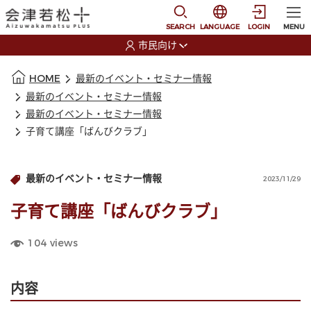
本文に移動
選択すると言語の切替
SEARCH
LANGUAGE
LOGIN
MENU
市民向け
選択すると利用者の切替が発生します
本文の始まり
HOME
最新のイベント・セミナー情報
最新のイベント・セミナー情報
最新のイベント・セミナー情報
子育て講座「ばんびクラブ」
最新のイベント・セミナー情報
2023/11/29
子育て講座「ばんびクラブ」
104
views
内容