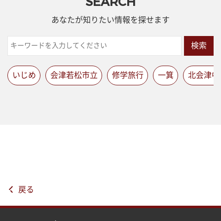
SEARCH
あなたが知りたい情報を探せます
検索
いじめ
会津若松市立
修学旅行
一箕
北会津中
戻る