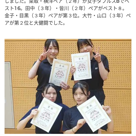
しました。梁取・横澤ペア（２年）が女子ダブルスBでベ
スト16。田中（３年）・皆川（２年）ペアがベスト８。
金子・目黒（３年）ペアが第３位。大竹・山口（３年）ペ
アが第２位と大健闘でした。