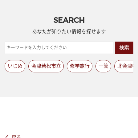
SEARCH
あなたが知りたい情報を探せます
検索
いじめ
会津若松市立
修学旅行
一箕
北会津中
戻る