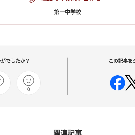
第一中学校
かがでしたか？
この記事を
0
関連記事