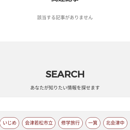
該当する記事がありません
SEARCH
あなたが知りたい情報を探せます
いじめ
会津若松市立
修学旅行
一箕
北会津中