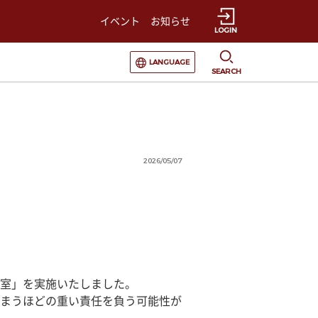
イベント
お知らせ
LOGIN
選択すると言語の切替が発生します
LANGUAGE
SEARCH
2026/05/07
室」を実施いたしました。
まうほどの重い責任を負う可能性が