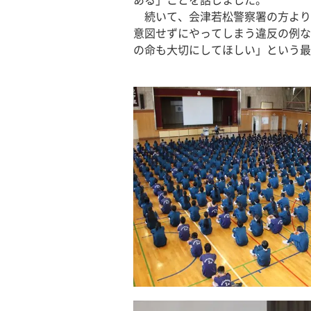
ある」ことを話しました。
　続いて、会津若松警察署の方より
意図せずにやってしまう違反の例な
の命も大切にしてほしい」という最