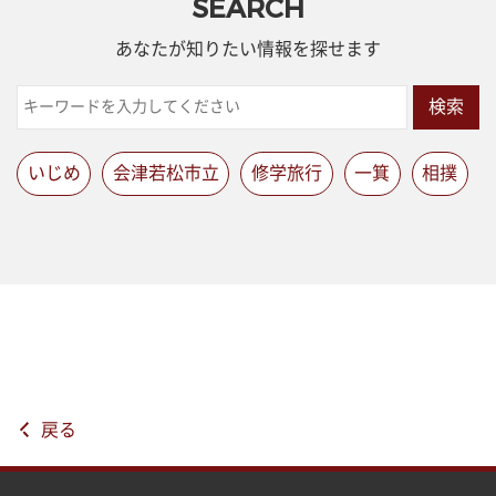
SEARCH
あなたが知りたい情報を探せます
検索
いじめ
会津若松市立
修学旅行
一箕
相撲
戻る