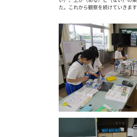
い）、土が（ある）と（ない）の条
た。これから観察を続けていきます