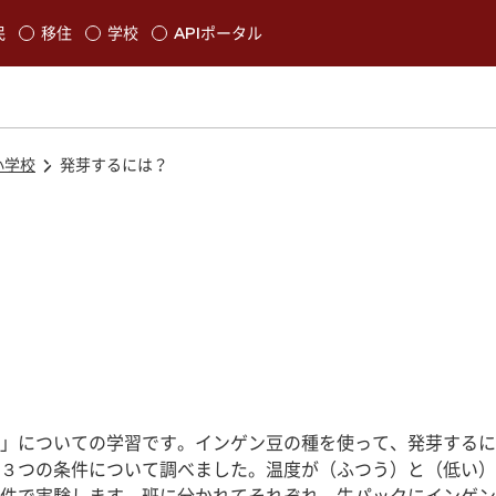
本文に移動
民
移住
学校
APIポータル
発生します
小学校
発芽するには？
」についての学習です。インゲン豆の種を使って、発芽するに
３つの条件について調べました。温度が（ふつう）と（低い）