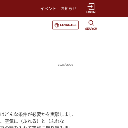
イベント
お知らせ
LOGIN
選択すると言語の切替が発生します
LANGUAGE
SEARCH
2026/05/08
はどんな条件が必要かを実験しまし
、空気に（ふれる）と（ふれな