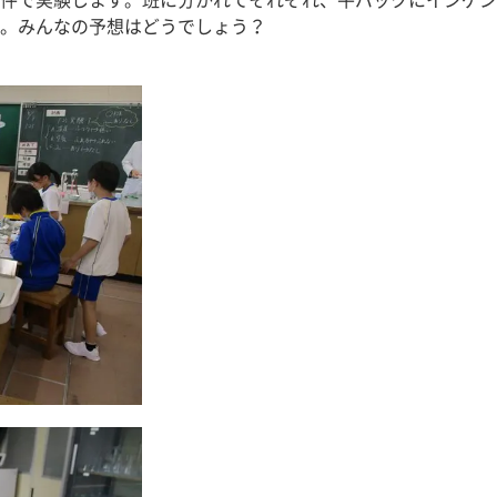
件で実験します。班に分かれてそれぞれ、牛パックにインゲン
。みんなの予想はどうでしょう？