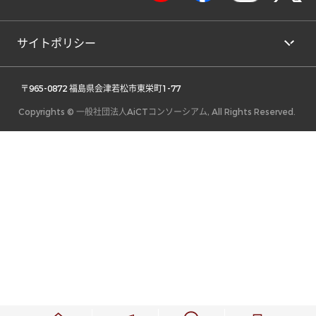
サイトポリシー
 〒965-0872 福島県会津若松市東栄町1-77 
Copyrights © 一般社団法人AiCTコンソーシアム, All Rights Reserved.