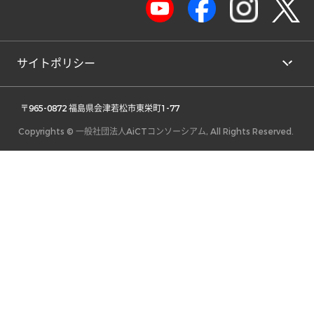
サイトポリシー
 〒965-0872 福島県会津若松市東栄町1-77 
Copyrights © 一般社団法人AiCTコンソーシアム, All Rights Reserved.