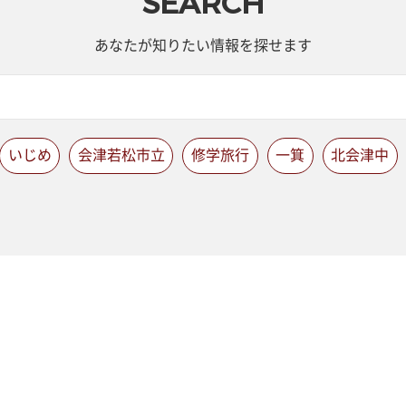
SEARCH
あなたが知りたい情報を探せます
いじめ
会津若松市立
修学旅行
一箕
北会津中