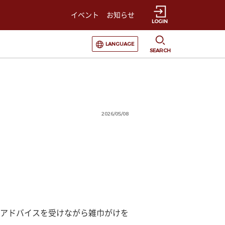
イベント
お知らせ
LOGIN
選択すると言語の切替が発生します
LANGUAGE
SEARCH
2026/05/08
アドバイスを受けながら雑巾がけを