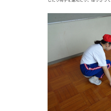
したり椅子を運んだり、はりきって