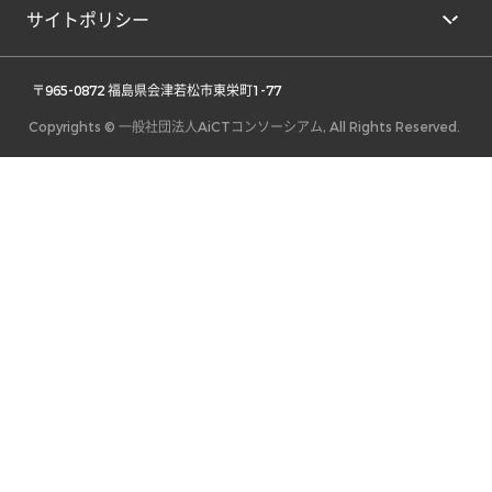
サイトポリシー
 〒965-0872 福島県会津若松市東栄町1-77 
Copyrights © 一般社団法人AiCTコンソーシアム, All Rights Reserved.