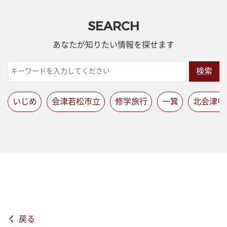
SEARCH
あなたが知りたい情報を探せます
検索
いじめ
会津若松市立
修学旅行
一箕
北会津中
戻る