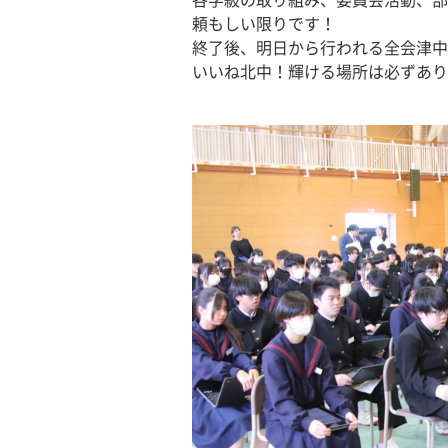
各学級の取り組み、委員会活動、部
頼もしい限りです！
終了後、明日から行われる全会津中
いいね北中！輝ける場所は必ずあり