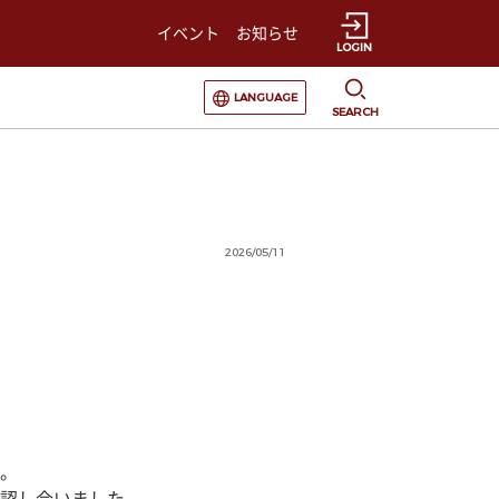
イベント
お知らせ
LOGIN
選択すると言語の切替が発生します
LANGUAGE
SEARCH
2026/05/11
。