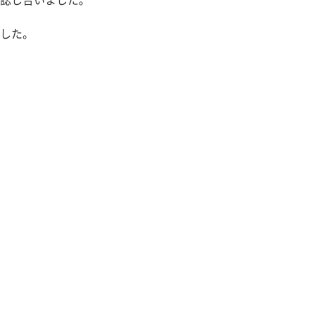
認し合いました。
した。