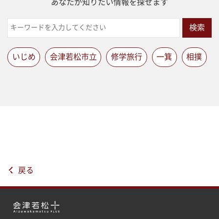
あなたが知りたい情報を探せます
検索
いじめ
会津若松市立
修学旅行
一箕
相撲
戻る