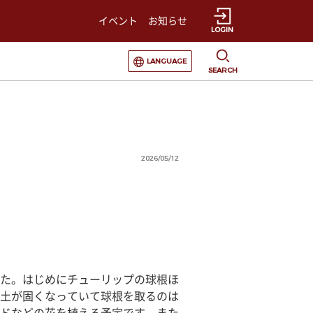
イベント
お知らせ
LOGIN
選択すると言語の切替が発生します
LANGUAGE
SEARCH
2026/05/12
た。はじめにチューリップの球根ほ
土が固くなっていて球根を取るのは