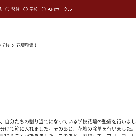
本文に移動
民
移住
学校
APIポータル
発生します
小学校
花壇整備！
、自分たちの割り当てになっている学校花壇の整備を行いまし
分けて箱に入れました。そのあと、花壇の除草を行いました。