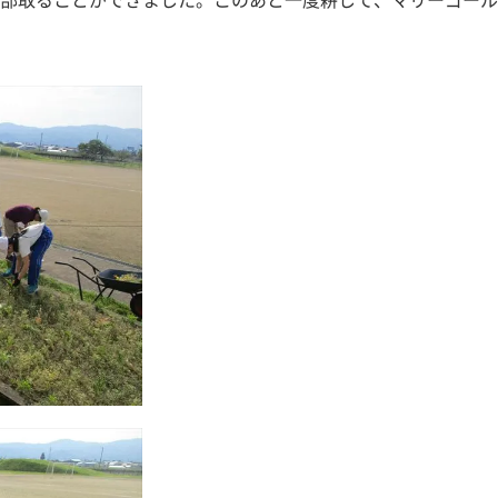
部取ることができました。このあと一度耕して、マリーゴール