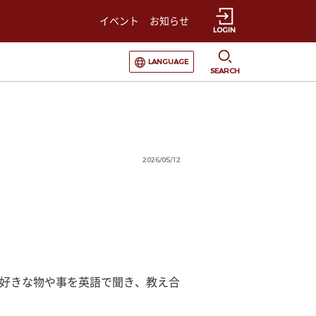
イベント
お知らせ
LOGIN
選択すると言語の切替が発生します
LANGUAGE
SEARCH
2026/05/12
の好きな物や事を英語で聞き、教え合