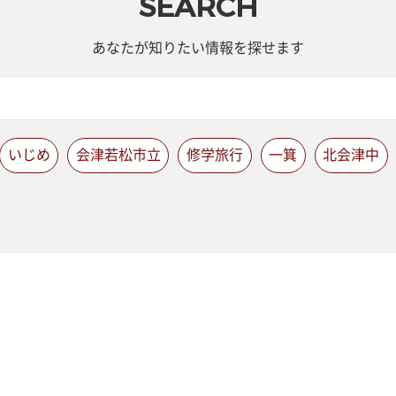
SEARCH
あなたが知りたい情報を探せます
いじめ
会津若松市立
修学旅行
一箕
北会津中