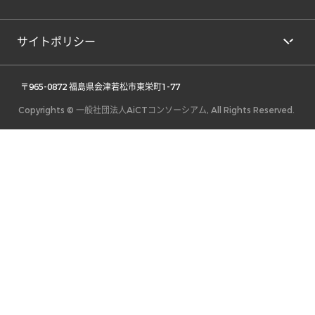
サイトポリシー
 〒965-0872 福島県会津若松市東栄町1-77 
Copyrights © 一般社団法人AiCTコンソーシアム, All Rights Reserved.