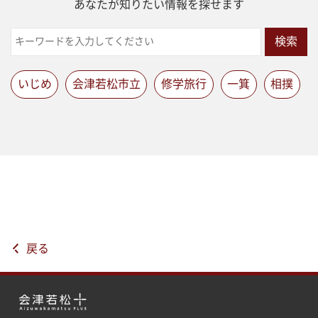
あなたが知りたい情報を探せます
検索
いじめ
会津若松市立
修学旅行
一箕
相撲
戻る