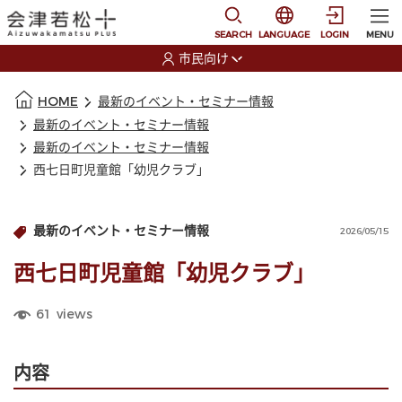
本文に移動
選択すると言語の切替
SEARCH
LANGUAGE
LOGIN
MENU
市民向け
選択すると利用者の切替が発生します
本文の始まり
HOME
最新のイベント・セミナー情報
最新のイベント・セミナー情報
最新のイベント・セミナー情報
西七日町児童館「幼児クラブ」
最新のイベント・セミナー情報
2026/05/15
西七日町児童館「幼児クラブ」
61
views
内容