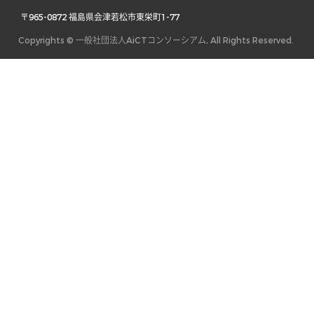
 〒965-0872 福島県会津若松市東栄町1-77 
Copyrights © 一般社団法人AiCTコンソーシアム, All Rights Reserved.