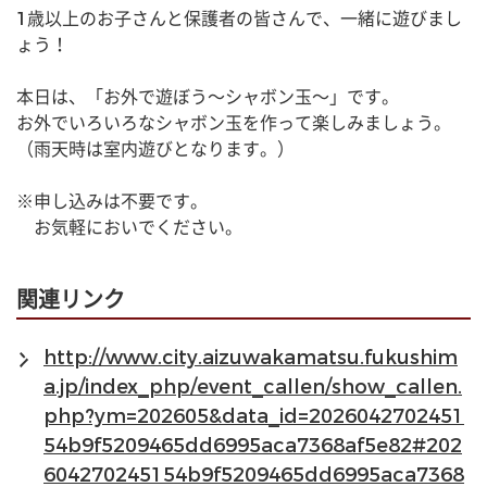
1歳以上のお子さんと保護者の皆さんで、一緒に遊びまし
ょう！
本日は、「お外で遊ぼう〜シャボン玉〜」です。
お外でいろいろなシャボン玉を作って楽しみましょう。
（雨天時は室内遊びとなります。）
※申し込みは不要です。
　お気軽においでください。
関連リンク
http://www.city.aizuwakamatsu.fukushim
a.jp/index_php/event_callen/show_callen.
php?ym=202605&data_id=2026042702451
54b9f5209465dd6995aca7368af5e82#202
604270245154b9f5209465dd6995aca7368