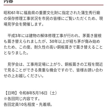
内容
昭和61年に福島県の重要文化財に指定された蒲生秀行廟
の保存修理工事状況を市民の皆様にご覧いただくため、現
場見学会を開催します。
　平成3年には建物の解体修理工事が行われ、茅葺き屋根
も葺き替えられましたが、30年以上が経ち茅が傷み始め
たため、この度、耐久性の高い銅板葺きで葺き替えること
となりました。
　見学会は、工事用足場に上がり、銅板葺きの工程を間近
で見ることができる貴重な機会ですので、皆様お誘い合わ
せの上お越しください。
【日時】令和8年5月16日（土）
※各回同じ内容です。
各回定員10名程度・先着順。