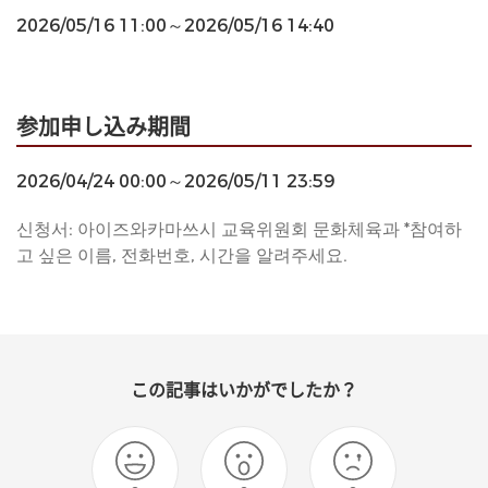
2026/05/16 11:00～2026/05/16 14:40
参加申し込み期間
2026/04/24 00:00～2026/05/11 23:59
신청서: 아이즈와카마쓰시 교육위원회 문화체육과 *참여하
고 싶은 이름, 전화번호, 시간을 알려주세요.
この記事はいかがでしたか？