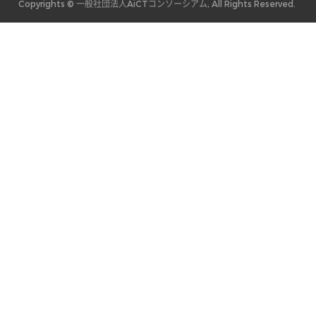
Copyrights © 一般社団法人AiCTコンソーシアム, All Rights Reserved.