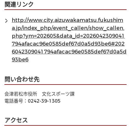
関連リンク
http://www.city.aizuwakamatsu.fukushim
a.jp/index_php/event_callen/show_callen.
php?ym=202605&data_id=2026042309041
794afacac96e0585def67d0a5d93be6#202
6042309041794afacac96e0585def67d0a5d
93be6
問い合わせ先
会津若松市役所　文化スポーツ課
電話番号：0242-39-1305
アクセス