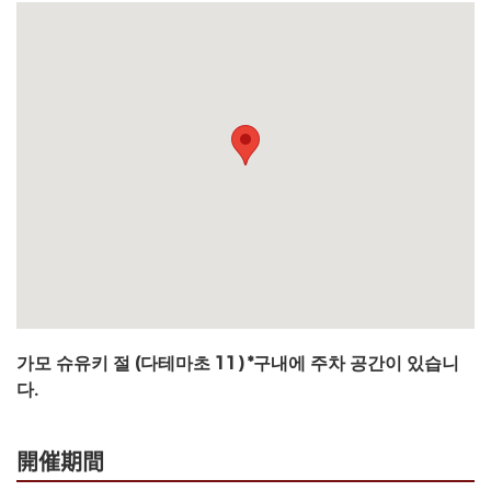
가모 슈유키 절 (다테마초 11) *구내에 주차 공간이 있습니
다.
開催期間