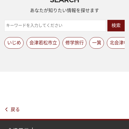
あなたが知りたい情報を探せます
検索
いじめ
会津若松市立
修学旅行
一箕
北会津中
戻る