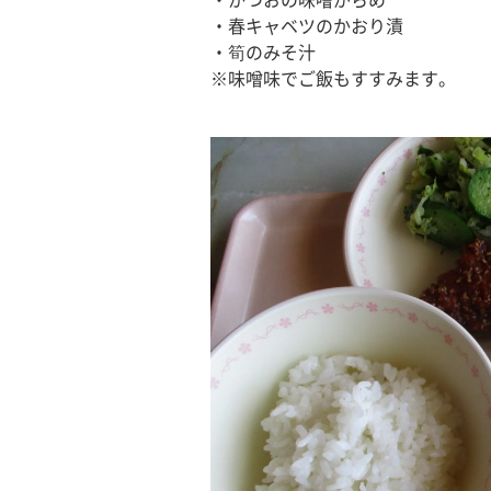
・かつおの味噌がらめ
・春キャベツのかおり漬
・筍のみそ汁
※味噌味でご飯もすすみます。