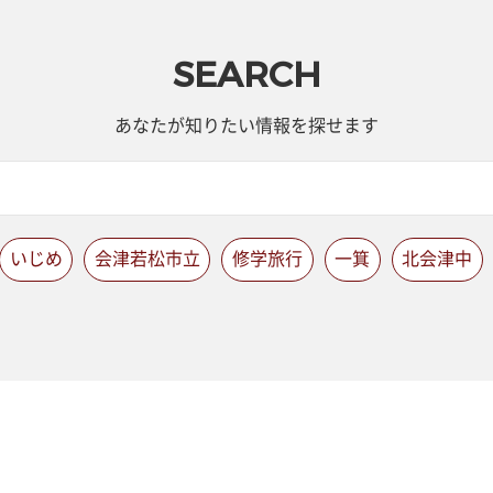
SEARCH
あなたが知りたい情報を探せます
いじめ
会津若松市立
修学旅行
一箕
北会津中