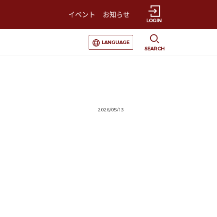
イベント
お知らせ
LOGIN
選択すると言語の切替が発生します
LANGUAGE
SEARCH
2026/05/13