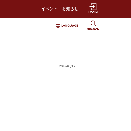
イベント
お知らせ
LOGIN
選択すると言語の切替が発生します
LANGUAGE
SEARCH
2026/05/13