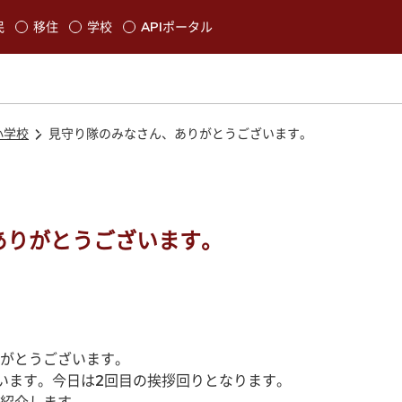
本文に移動
民
移住
学校
APIポータル
発生します
小学校
見守り隊のみなさん、ありがとうございます。
ありがとうございます。
がとうございます。
います。今日は2回目の挨拶回りとなります。