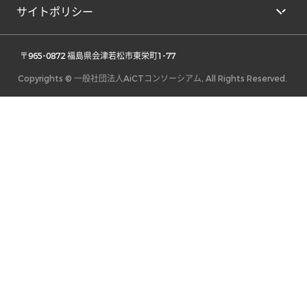
サイトポリシー
 〒965-0872 福島県会津若松市東栄町1-77 
Copyrights © 一般社団法人AiCTコンソーシアム, All Rights Reserved.