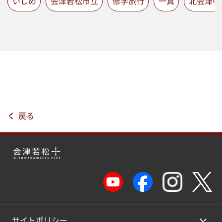
いじめ
会津若松市立
修学旅行
一箕
北会津中
戻る
サイトポリシー