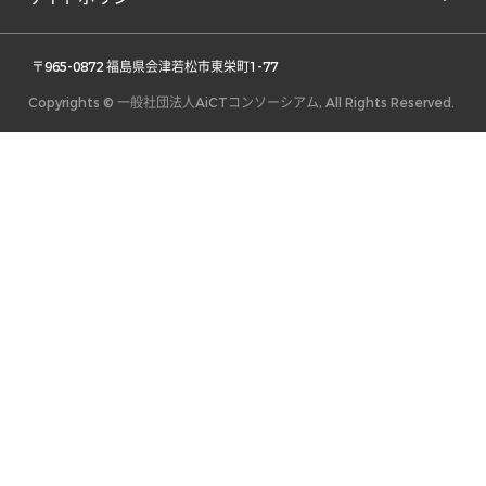
 〒965-0872 福島県会津若松市東栄町1-77 
Copyrights © 一般社団法人AiCTコンソーシアム, All Rights Reserved.