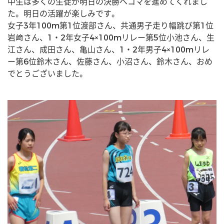
中生は多くの生徒が明日の決勝へコマを進めてくれまし
た。明日の活躍が楽しみです。
女子3年100m第1位渡部さん、共通男子走り幅跳び第1位
岩﨑さん、1・2年女子4×100mリレー第5位小池さん、生
江さん、成田さん、亀山さん、1・2年男子4×100mリレ
ー第6位鈴木さん、佐藤さん、小沼さん、鈴木さん、おめ
でとうございました。