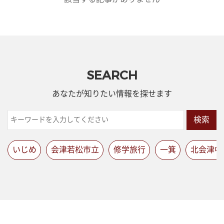
SEARCH
あなたが知りたい情報を探せます
検索
いじめ
会津若松市立
修学旅行
一箕
北会津中