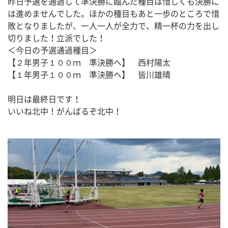
昨日予選を通過して準決勝に臨んだ種目は惜しくも決勝に
は進めませんでした。ほかの種目もあと一歩のところで惜
敗となりましたが、一人一人が全力で、精一杯の力を出し
切りました！立派でした！
＜今日の予選通過種目＞
【２年男子１００ｍ　準決勝へ】　西村陽太
【１年男子１００ｍ　準決勝へ】　皆川雄晴
明日は最終日です！
いいね北中！がんばるぞ北中！