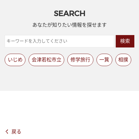
SEARCH
あなたが知りたい情報を探せます
検索
いじめ
会津若松市立
修学旅行
一箕
相撲
戻る