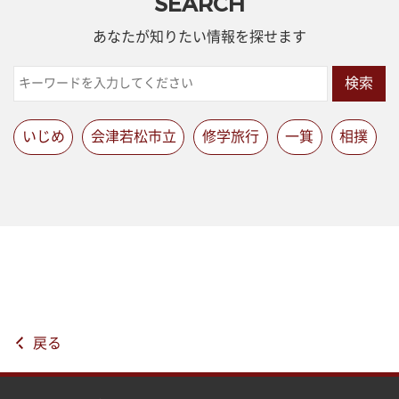
SEARCH
あなたが知りたい情報を探せます
検索
いじめ
会津若松市立
修学旅行
一箕
相撲
戻る