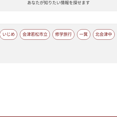
あなたが知りたい情報を探せます
いじめ
会津若松市立
修学旅行
一箕
北会津中