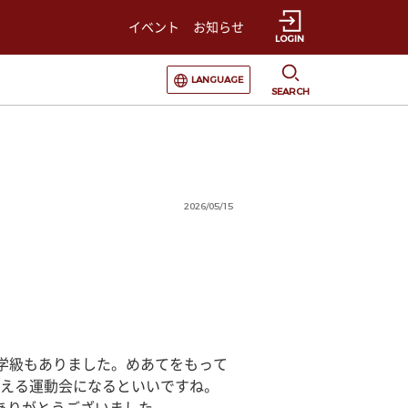
イベント
お知らせ
LOGIN
選択すると言語の切替が発生します
LANGUAGE
SEARCH
2026/05/15
学級もありました。めあてをもって
える運動会になるといいですね。