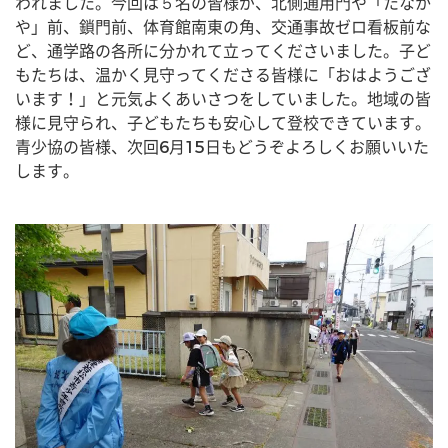
われました。今回は５名の皆様が、北側通用門や「たなか
や」前、鎖門前、体育館南東の角、交通事故ゼロ看板前な
ど、通学路の各所に分かれて立ってくださいました。子ど
もたちは、温かく見守ってくださる皆様に「おはようござ
います！」と元気よくあいさつをしていました。地域の皆
様に見守られ、子どもたちも安心して登校できています。
青少協の皆様、次回6月15日もどうぞよろしくお願いいた
します。