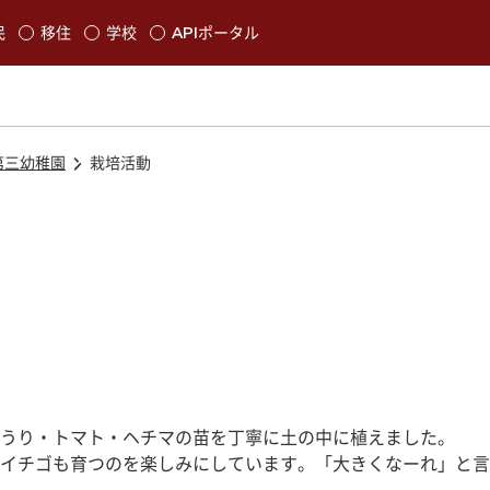
本文に移動
民
移住
学校
APIポータル
発生します
第三幼稚園
栽培活動
うり・トマト・ヘチマの苗を丁寧に土の中に植えました。
イチゴも育つのを楽しみにしています。「大きくなーれ」と言