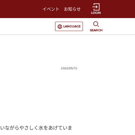
イベント
お知らせ
LOGIN
選択すると言語の切替が発生します
LANGUAGE
SEARCH
2026/05/15
いながらやさしく水をあげていま