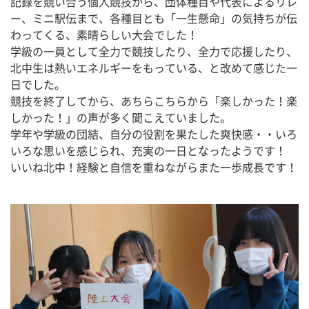
記録を競い合う個人競技から、団体種目や代表によるリレ
ー、ミニ駅伝まで、各種目とも「一生懸命」の気持ちが伝
わってくる、素晴らしい大会でした！
学級の一員として全力で競技したり、全力で応援したり、
北中生は熱いエネルギーをもっている、と改めて感じた一
日でした。
競技を終了してから、あちらこちらから「楽しかった！楽
しかった！」の声が多く聞こえていました。
学年や学級の団結、自分の役割を果たした爽快感・・いろ
いろな思いを感じられ、充実の一日となったようです！
いいね北中！経験と自信を重ねながらまた一歩成長です！