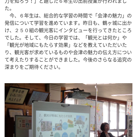
力を知ろう！」と題した６年生の出前授業が行われまし
た。
　今、６年生は、総合的な学習の時間で「会津の魅力」の
発信について学習を進めています。昨日も、鶴ヶ城に出か
け、２５０組の観光客にインタビューを行ってきたところ
でした。そして、今日の学習では、「観光とは何か」や
「観光が地域にもたらす効果」などを教えていただいた
り、観光客が求めているものや会津の魅力の伝え方につい
て考えたりすることができました。今後のさらなる追究の
深まりをご期待ください。