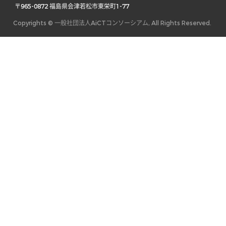
 〒965-0872 福島県会津若松市東栄町1-77 
Copyrights © 一般社団法人AiCTコンソーシアム, All Rights Reserved.