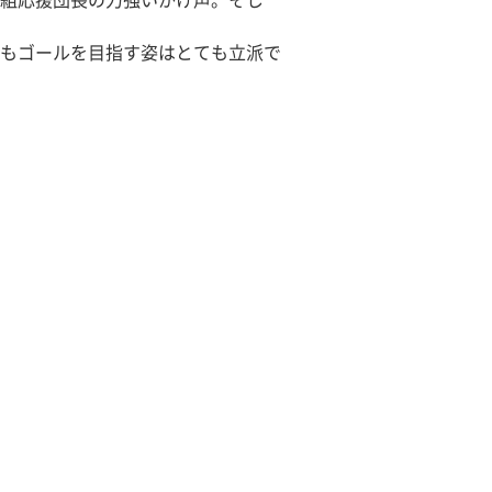
組応援団長の力強いかけ声。そし
もゴールを目指す姿はとても立派で