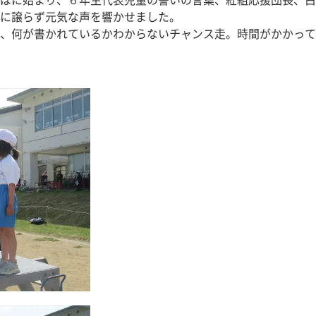
ばに始まり、６年生代表児童の誓いの言葉、紅組応援団長、白
に譲らず元気な声を響かせました。
、何が書かれているかわからないチャンス走。時間がかかって