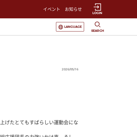
イベント
お知らせ
LOGIN
選択すると言語の切替が発生します
LANGUAGE
SEARCH
2026/05/16
上げたとてもすばらしい運動会にな