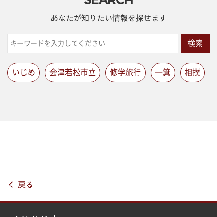
SEARCH
あなたが知りたい情報を探せます
検索
いじめ
会津若松市立
修学旅行
一箕
相撲
戻る