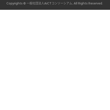
Copyrights © 一般社団法人AiCTコンソーシアム, All Rights Reserved.