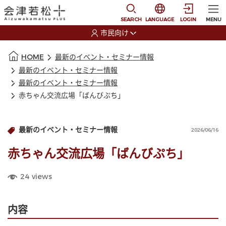
本文に移動
選択すると言語の切替
SEARCH
LANGUAGE
LOGIN
MENU
市民向け
選択すると利用者の切替が発生します
本文の始まり
HOME
最新のイベント・セミナー情報
最新のイベント・セミナー情報
最新のイベント・セミナー情報
赤ちゃん交流広場「ばんびぷち」
最新のイベント・セミナー情報
2026/06/16
赤ちゃん交流広場「ばんびぷち」
24
views
内容