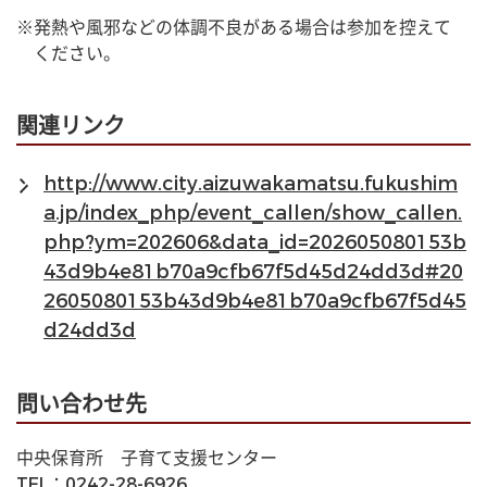
※発熱や風邪などの体調不良がある場合は参加を控えて
　ください。
関連リンク
http://www.city.aizuwakamatsu.fukushim
a.jp/index_php/event_callen/show_callen.
php?ym=202606&data_id=202605080153b
43d9b4e81b70a9cfb67f5d45d24dd3d#20
2605080153b43d9b4e81b70a9cfb67f5d45
d24dd3d
問い合わせ先
中央保育所　子育て支援センター
TEL：0242-28-6926