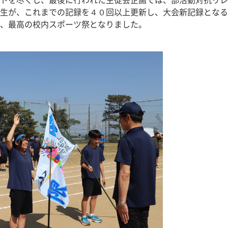
トを尽くし、最後に行われた生徒会企画では、部活動対抗リレ
生が、これまでの記録を４０回以上更新し、大会新記録となる
、最高の校内スポーツ祭となりました。