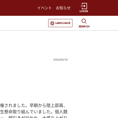
イベント
お知らせ
LOGIN
選択すると言語の切替が発生します
LANGUAGE
SEARCH
2026/05/18
催されました。早朝から陸上部員、
生懸命取り組んでいました。個人競