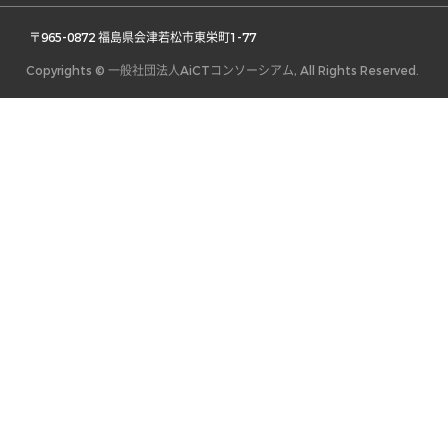
 〒965-0872 福島県会津若松市東栄町1-77 
Copyrights © 一般社団法人AiCTコンソーシアム, All Rights Reserved.