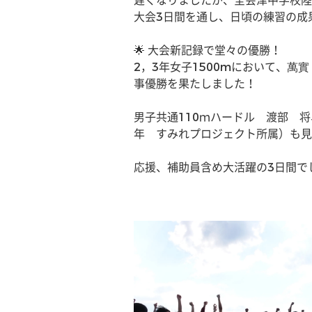
遅くなりましたが、全会津中学校陸
大会3日間を通し、日頃の練習の成
🌟 大会新記録で堂々の優勝！
2，3年女子1500mにおいて、萬
事優勝を果たしました！
男子共通110ｍハードル　渡部　将
年　すみれプロジェクト所属）も見
応援、補助員含め大活躍の3日間で