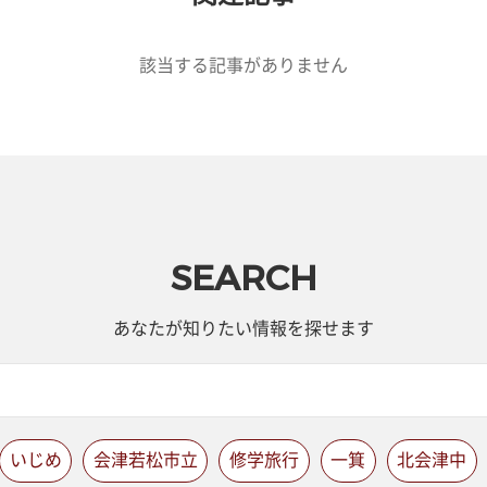
該当する記事がありません
SEARCH
あなたが知りたい情報を探せます
いじめ
会津若松市立
修学旅行
一箕
北会津中