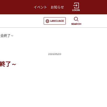
イベント
お知らせ
LOGIN
選択すると言語の切替が発生します
LANGUAGE
SEARCH
大会終了～
2026/05/20
終了～