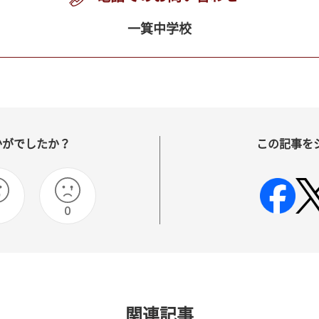
一箕中学校
かがでしたか？
この記事を
0
関連記事