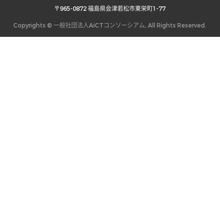
 〒965-0872 福島県会津若松市東栄町1-77 
Copyrights © 一般社団法人AiCTコンソーシアム, All Rights Reserved.