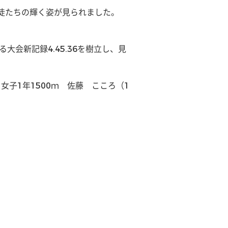
徒たちの輝く姿が見られました。
大会新記録4.45.36を樹立し、見
子1年1500ｍ　佐藤　こころ（1