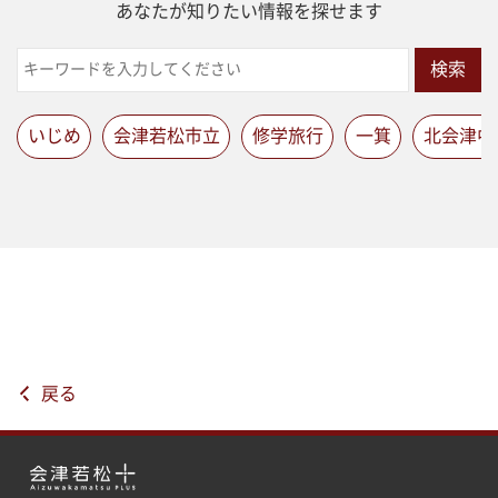
あなたが知りたい情報を探せます
検索
いじめ
会津若松市立
修学旅行
一箕
北会津中
戻る