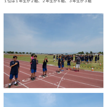
１位は１年生が２組、２年生が６組、３年生が３組