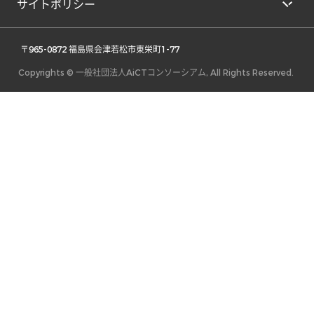
サイトポリシー
 〒965-0872 福島県会津若松市東栄町1-77 
Copyrights © 一般社団法人AiCTコンソーシアム, All Rights Reserved.